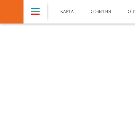
КАРТА
СОБЫТИЯ
О 