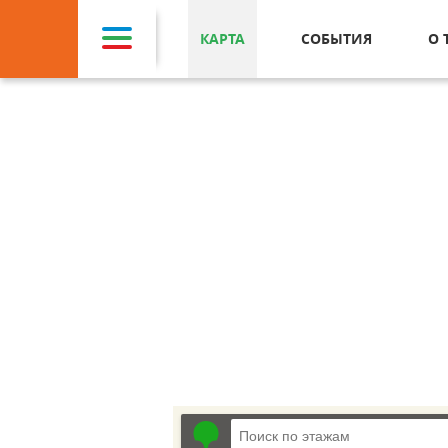
КАРТА
СОБЫТИЯ
О 