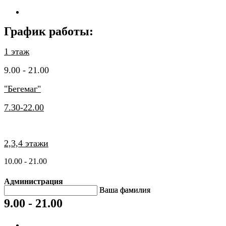
График работы:
1 этаж
9.00 - 21.00
"Бегемаг"
7.30-22.00
2,3,4 этажи
10.00 - 21.00
Администрация
Вашa фамилия
Вашa фамилия
9.00 - 21.00